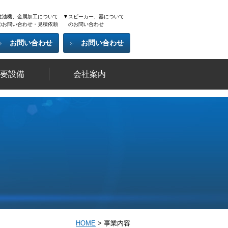
注油機、金属加工について
▼スピーカー、器について
のお問い合わせ・見積依頼
のお問い合わせ
お問い合わせ
お問い合わせ
要設備
会社案内
HOME
>
事業内容