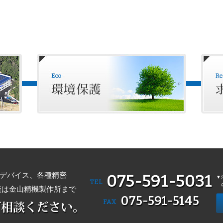
デバイス、各種精密
075-591-5031
▼
TEL
談は金山精機製作所まで
075-591-5145
FAX