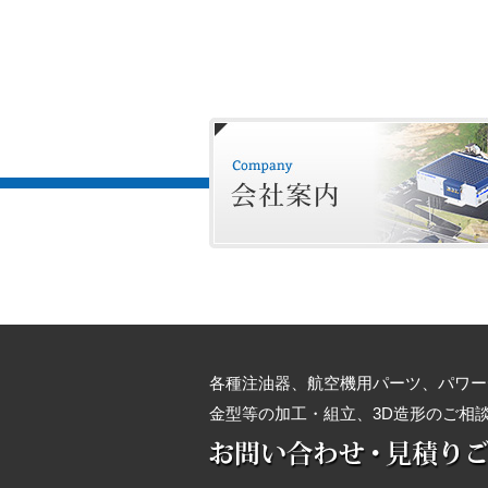
各種注油器、航空機用パーツ、パワー
金型等の加工・組立、3D造形のご相