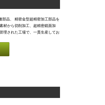
連部品、 精密金型超精密加工部品を
 素材から切削加工、超精密鏡面加
度管理された工場で、一貫生産してお