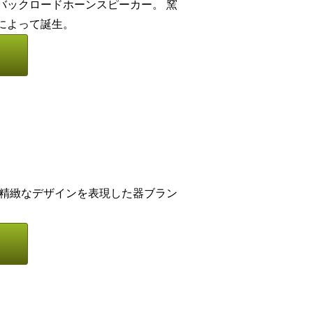
バックロードホーンスピーカー。 窯
によって誕生。
 精緻なデザインを表現した器ブラン