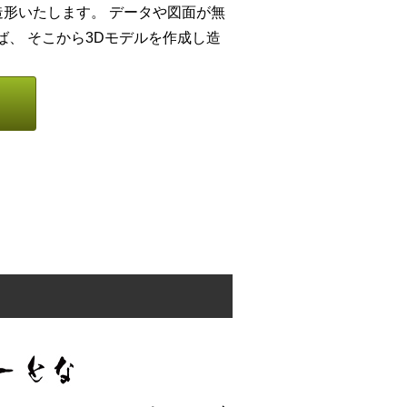
D造形いたします。 データや図面が無
、 そこから3Dモデルを作成し造