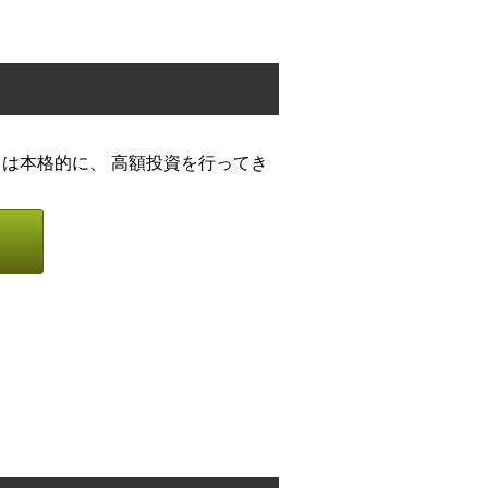
からは本格的に、 高額投資を行ってき
。