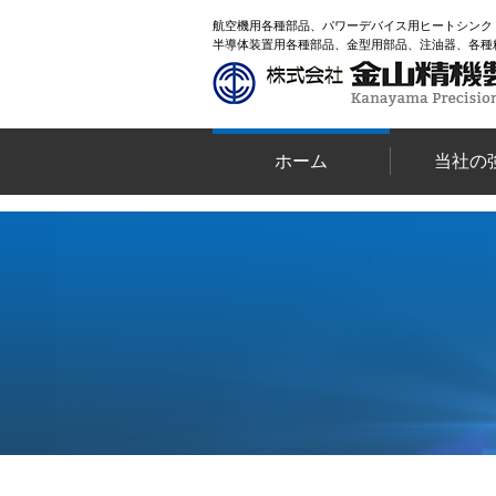
航空機用各種部品、パワーデバイス用ヒートシンク
半導体装置用各種部品、金型用部品、注油器、各種
ホーム
当社の