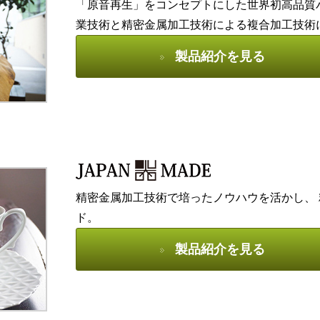
「原音再生」をコンセプトにした世界初高品質
業技術と精密金属加工技術による複合加工技術
製品紹介を見る
精密金属加工技術で培ったノウハウを活かし、
ド。
製品紹介を見る