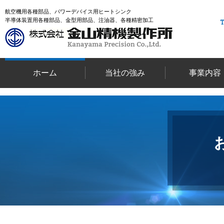
航空機用各種部品、パワーデバイス用ヒートシンク
半導体装置用各種部品、金型用部品、注油器、各種精密加工
ホーム
当社の強み
事業内容