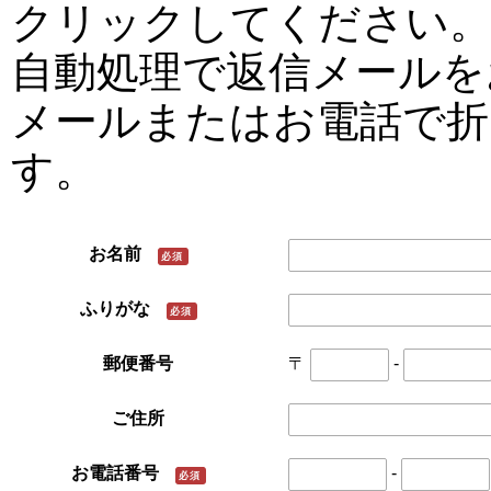
クリックしてください
自動処理で返信メールを
メールまたはお電話で折
す。
お名前
必須
ふりがな
必須
郵便番号
〒
-
ご住所
お電話番号
-
必須