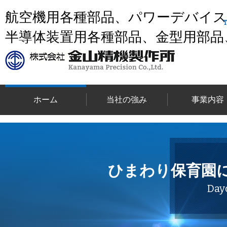
航空機用各種部品、パワーデバイ
半導体装置用各種部品、金型用部品
ホーム
当社の強み
事業内容
ひまわり保育園
Day