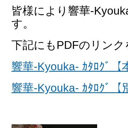
皆様により響華-Kyou
す。
下記にもPDFのリン
響華-Kyouka- ｶﾀﾛｸﾞ
響華-Kyouka- ｶﾀﾛｸﾞ