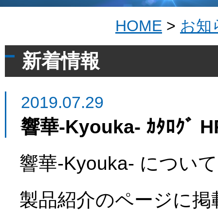
HOME
>
お知
新着情報
2019.07.29
響華-Kyouka- ｶﾀﾛｸﾞ
響華-Kyouka- について
製品紹介のページに掲