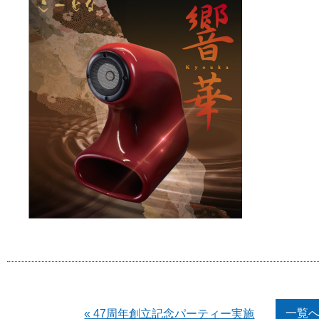
一覧
« 47周年創立記念パーティー実施