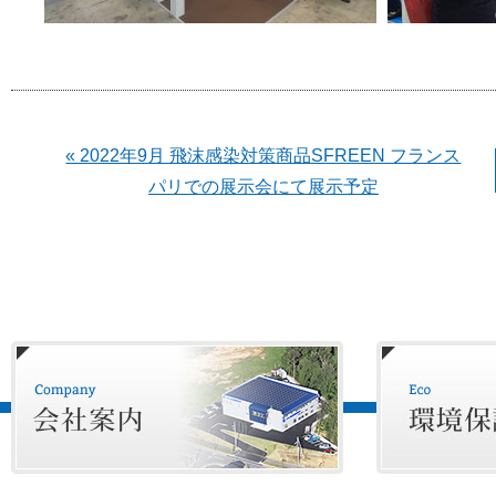
« 2022年9月 飛沫感染対策商品SFREEN フランス
パリでの展示会にて展示予定