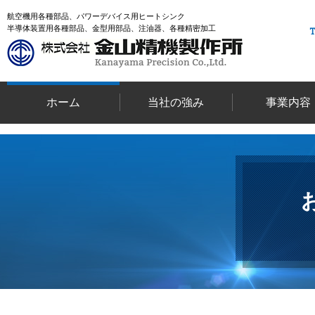
航空機用各種部品、パワーデバイス用ヒートシンク
半導体装置用各種部品、金型用部品、注油器、各種精密加工
ホーム
当社の強み
事業内容