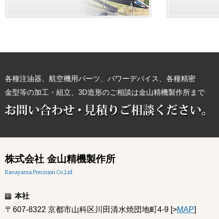
各種注油器、航空機用パーツ、パワーデバイス、各種精密
金型等の加工・組立、3D造形のご相談は金山精機製作所まで
株式会社 金山精機製作所
Kanayama Precision Co.,Ltd.
本社
〒607-8322 京都市山科区川田清水焼団地町4-9 [>
MAP
]