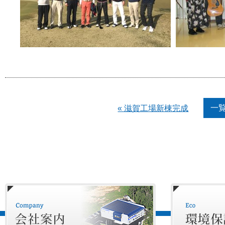
一
« 滋賀工場新棟完成