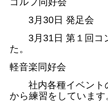
ゴルフ同好会
3月30日 発足会
3月31日 第１回コ
た。
軽音楽同好会
社内各種イベントの
から練習をしています