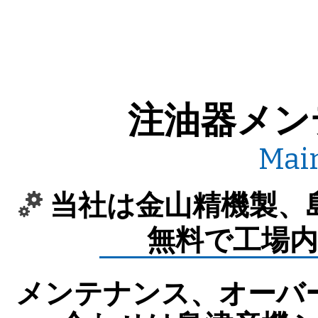
注油器メン
Mai
当社は金山精機製、
無料で工場
メンテナンス、オーバ