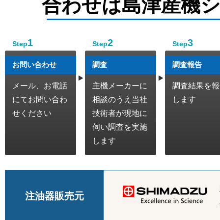
合わせは島津産機
1
2
3
Step
Step
Step
お問い合わせ
調査
調査報告
メール、お電話
主機メーカーに
調査結果を報
にてお問い合わ
相談のうえ当社
します
せください
技術者が現地に
伺い調査を実施
します
注油器販売元