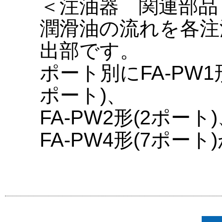
＜注油器 関連部品
潤滑油の流れを各注
出部です。
ポート別にFA-PW1形
ポート)、
FA-PW2形(2ポート
FA-PW4形(7ポー