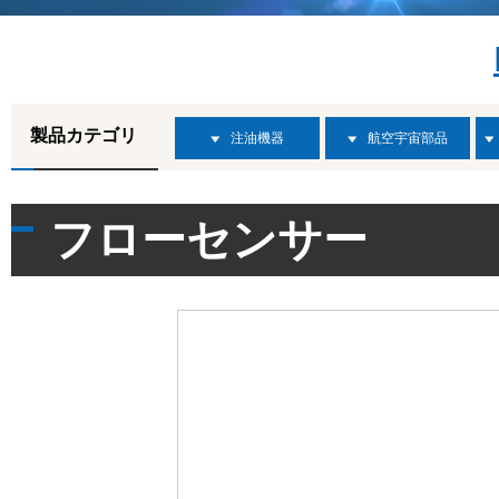
製品カテゴリ
注油機器
航空宇宙部品
フローセンサー