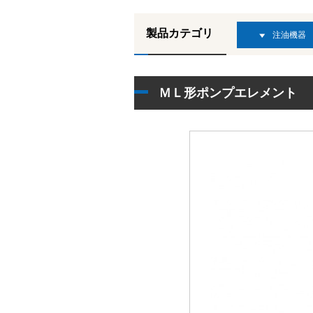
製品カテゴリ
注油機器
ＭＬ形ポンプエレメント