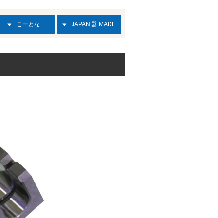
こーとな
JAPAN 器 MADE