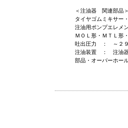
＜注油器 関連部品
タイヤゴムミキサー
注油用ポンプエレメ
ＭＯＬ形・ＭＴＬ形
吐出圧力 ： ～２
注油装置 ： 注油
部品・オーバーホー