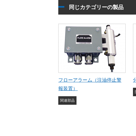
同じカテゴリーの製品
フローアラーム（注油停止警
報装置）
関連部品