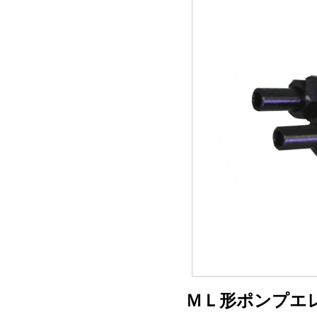
ＭＬ形ポンプエ