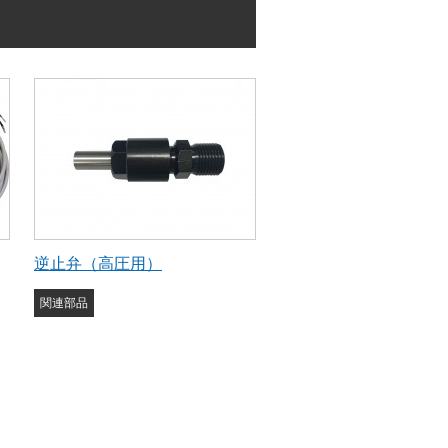
逆止弁（高圧用）
関連部品