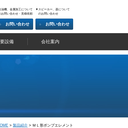
注油機、金属加工について
▼スピーカー、器について
のお問い合わせ・見積依頼
のお問い合わせ
お問い合わせ
お問い合わせ
要設備
会社案内
OME
>
製品紹介
>
ＭＬ形ポンプエレメント