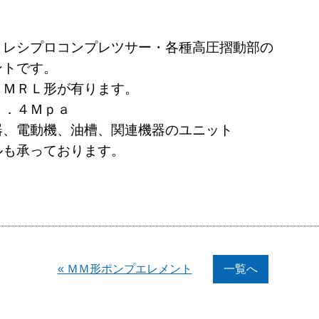
＞
・レシプロコンプレツサー・各種高圧摺動部の
ントです。
・ＭＲＬ形が有ります。
９．４Ｍｐａ
器、電動機、油槽、関連機器のユニット
ルも承っております。
一覧へ
« ＭＭ形ポンプエレメント