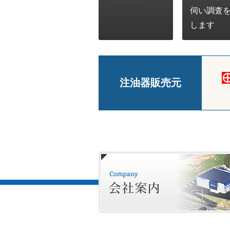
伺い調査
します
注油器販売元