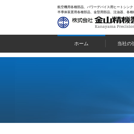
航空機用各種部品、パワーデバイス用ヒートシンク
半導体装置用各種部品、金型用部品、注油器、各種
ホーム
当社の