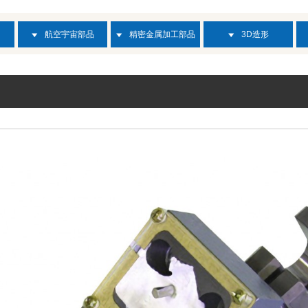
航空宇宙部品
精密金属加工部品
3D造形