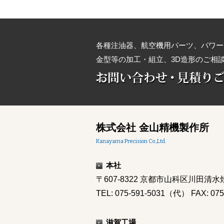
各種注油器、航空機用パーツ、パワー
金型等の加工・組立、3D造形のご相
株式会社 金山精機製作所
Kanayama Precision Co.,Ltd.
本社
〒607-8322 京都市山科区川田清水焼
TEL: 075-591-5031（代） FAX: 075
滋賀工場